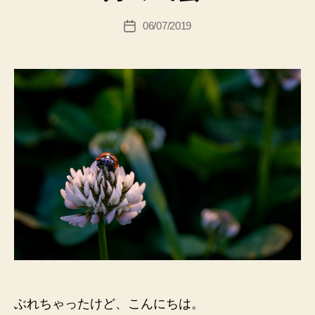
06/07/2019
投
稿
日
ぶれちゃったけど、こんにちは。