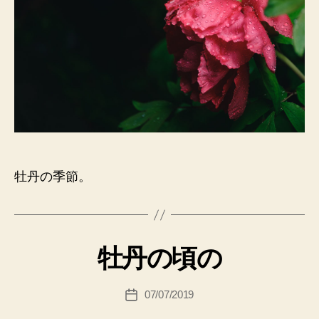
牡丹の季節。
牡丹の頃の
07/07/2019
投
稿