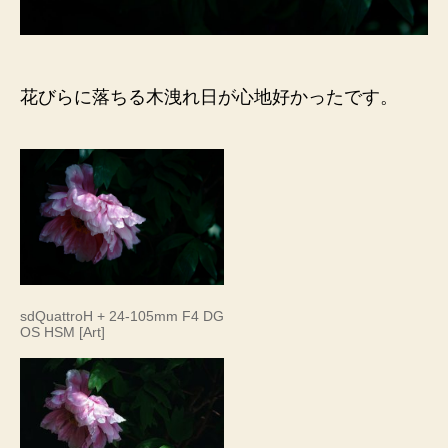
花びらに落ちる木洩れ日が心地好かったです。
sdQuattroH + 24-105mm F4 DG
OS HSM [Art]