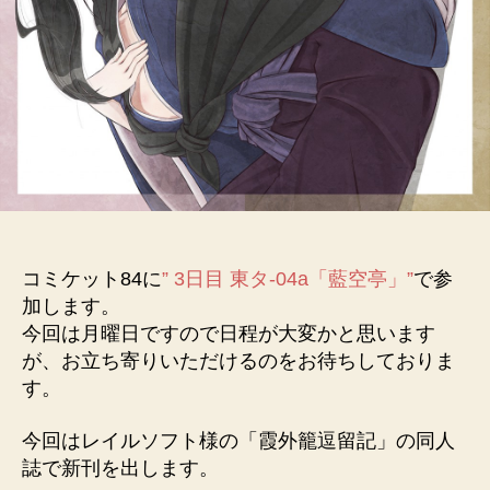
コミケット84に
” 3日目 東タ-04a「藍空亭」”
で参
加します。
今回は月曜日ですので日程が大変かと思います
が、お立ち寄りいただけるのをお待ちしておりま
す。
今回はレイルソフト様の「霞外籠逗留記」の同人
誌で新刊を出します。