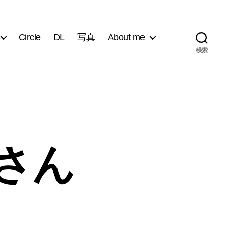
Circle
DL
写真
About me
検索
さん