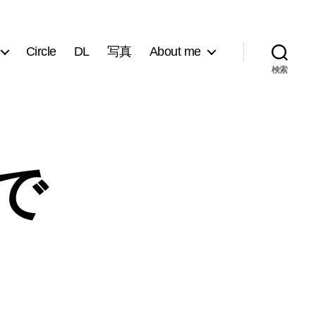
Circle
DL
写真
About me
検索
で