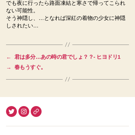
でも夜に行ったら路面凍結と寒さで帰ってこられ
ない可能性。
そう神隠し、…となれば深紅の着物の少女に神隠
しされたい…
←
君は多分…あの時の君でしょ？？- ヒヨドリ1
→
春もうすぐ。
twitter
instagram
Pixiv