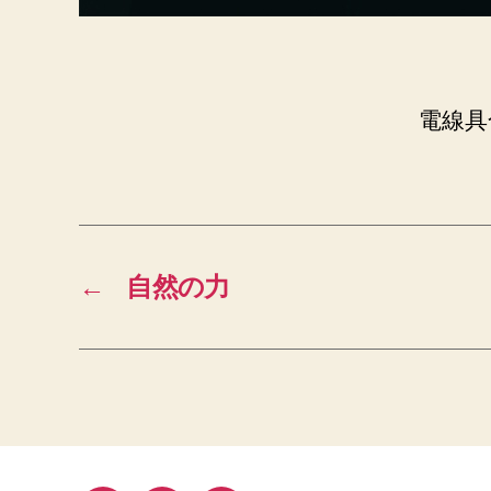
電線具
←
自然の力