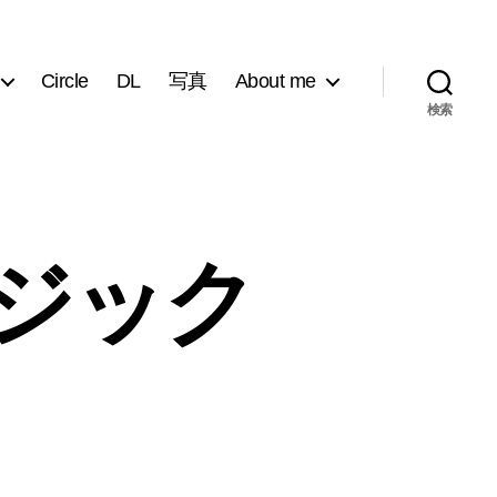
Circle
DL
写真
About me
検索
ジック