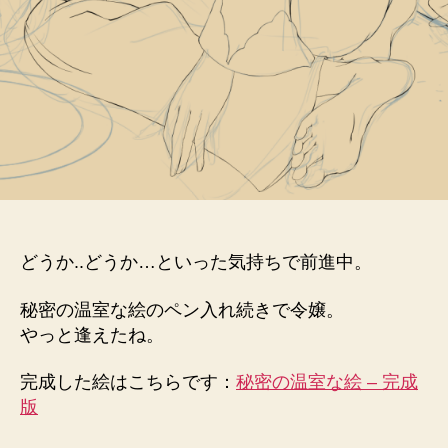
どうか..どうか…といった気持ちで前進中。
秘密の温室な絵のペン入れ続きで令嬢。
やっと逢えたね。
完成した絵はこちらです：
秘密の温室な絵 – 完成
版